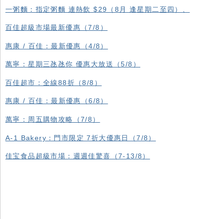
一粥麵：指定粥麵 連熱飲 $29（8月 逢星期二至四）、
百佳超級市場最新優惠（7/8）
惠康 / 百佳：最新優惠（4/8）
萬寧：星期三氹氹你 優惠大放送（5/8）
百佳超市：全線88折（8/8）
惠康 / 百佳：最新優惠（6/8）
萬寧：周五購物攻略（7/8）
A-1 Bakery：門市限定 7折大優惠日（7/8）
佳宝食品超級市場：週週佳驚喜（7-13/8）