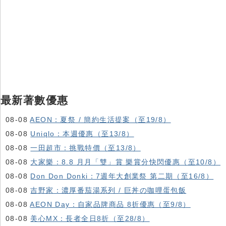
最新著數優惠
08-08
AEON：夏祭 / 簡約生活提案（至19/8）
08-08
Uniqlo：本週優惠（至13/8）
08-08
一田超市：挑戰特價（至13/8）
08-08
大家樂：8.8 月月「雙」賞 樂賞分快閃優惠（至10/8）
08-08
Don Don Donki：7週年大創業祭 第二期（至16/8）
08-08
吉野家：濃厚番茄湯系列 / 巨丼の咖哩蛋包飯
08-08
AEON Day：自家品牌商品 8折優惠（至9/8）
08-08
美心MX：長者全日8折（至28/8）