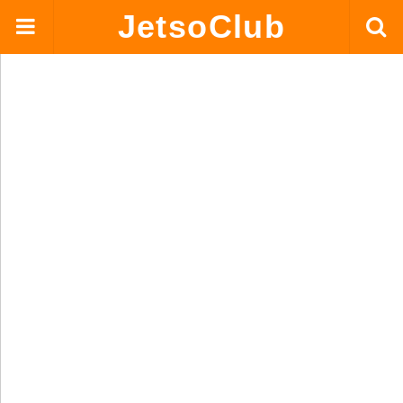
JetsoClub