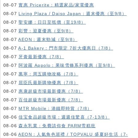
08-07
實惠 Pricerite：精選家品/家電優惠
08-07
Living Plaza / Daiso Japan：週末優惠（至9/8）
08-07
聖安娜：日日至抵價（至19/8）
08-07
彩豐：迎夏優惠（至9/8）
08-07
AEON：週末勁減（至9/8）
08-07
A-1 Bakery：門市限定 7折大優惠日（7/8）
08-07
牙膏最新優惠（7/8）
08-07
阿波羅 Appolo：果味雪條系列優惠（至9/8）
08-07
萬寧：周五購物攻略（7/8）
08-07
屈臣氏最新購物優惠（7/8）
08-07
惠康超級市場最新優惠（7/8）
08-07
百佳超級市場最新優惠（7/8）
08-07
MTR Mobile：港鐵即時賞（7/8）
08-06
佳宝食品超級市場：週週佳驚喜（7-13/8）
08-06
森永乳業：免費請你食 PARM雪糕批
08-06
AEON：人氣角色巡禮 / TOPVALU 盛夏好生活（7-