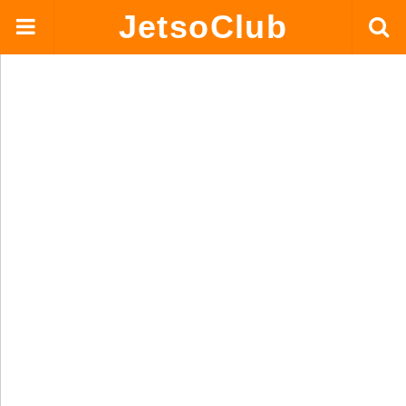
JetsoClub