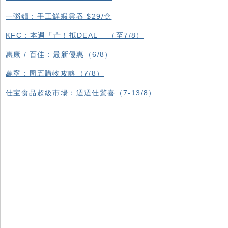
一粥麵：手工鮮蝦雲吞 $29/盒
KFC ：本週「肯！抵DEAL 」（至7/8）
惠康 / 百佳：最新優惠（6/8）
萬寧：周五購物攻略（7/8）
佳宝食品超級市場：週週佳驚喜（7-13/8）