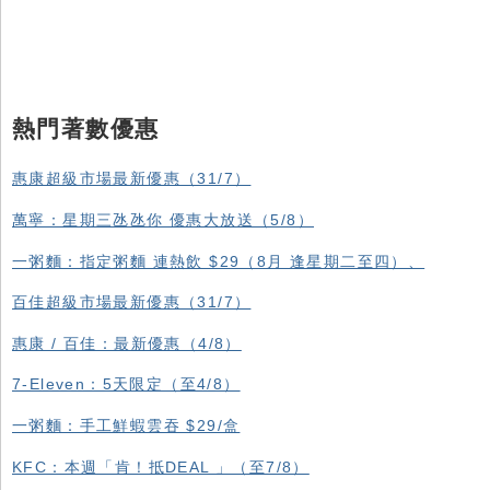
熱門著數優惠
惠康超級市場最新優惠（31/7）
萬寧：星期三氹氹你 優惠大放送（5/8）
一粥麵：指定粥麵 連熱飲 $29（8月 逢星期二至四）、
百佳超級市場最新優惠（31/7）
惠康 / 百佳：最新優惠（4/8）
7-Eleven：5天限定（至4/8）
一粥麵：手工鮮蝦雲吞 $29/盒
KFC ：本週「肯！抵DEAL 」（至7/8）