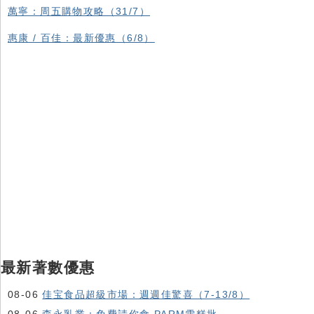
萬寧：周五購物攻略（31/7）
惠康 / 百佳：最新優惠（6/8）
最新著數優惠
08-06
佳宝食品超級市場：週週佳驚喜（7-13/8）
08-06
森永乳業：免費請你食 PARM雪糕批