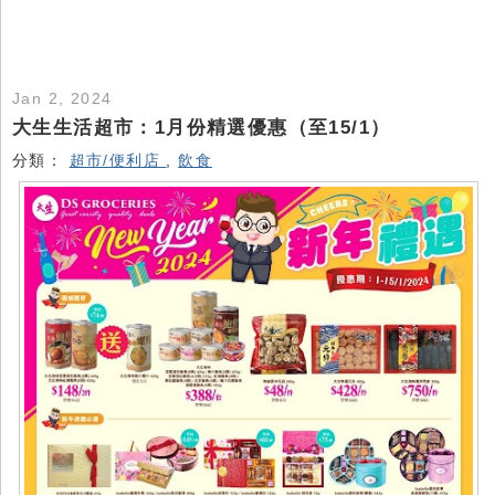
Jan 2, 2024
大生生活超市：1月份精選優惠（至15/1）
分類：
超市/便利店
,
飲食