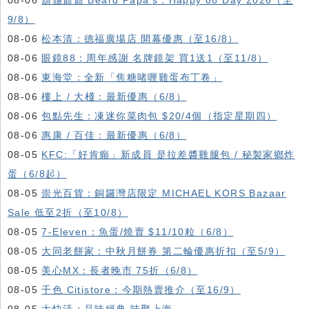
9/8）
08-06
松本清：德福廣場店 開幕優惠（至16/8）
08-06
眼鏡88：周年感謝 名牌鏡架 買1送1（至11/8）
08-06
東海堂：全新「焦糖啫喱雞蛋布丁卷」
08-06
樓上 / 大棧：最新優惠（6/8）
08-06
包點先生：凍迷你菜肉包 $20/4個（指定星期四）
08-06
惠康 / 百佳：最新優惠（6/8）
08-05
KFC:「好肯癲」新成員 是拉差醬雞腿包 / 秘製家鄉炸
蛋（6/8起）
08-05
崇光百貨：銅鑼灣店限定 MICHAEL KORS Bazaar
Sale 低至2折（至10/8）
08-05
7-Eleven：魚蛋/燒賣 $11/10粒（6/8）
08-05
大同老餅家：中秋月餅券 第二輪優惠折扣（至5/9）
08-05
美心MX：長者晚市 75折（6/8）
08-05
千色 Citistore：今期熱賣推介（至16/9）
08-05
大快活：品味經典 味聚上海