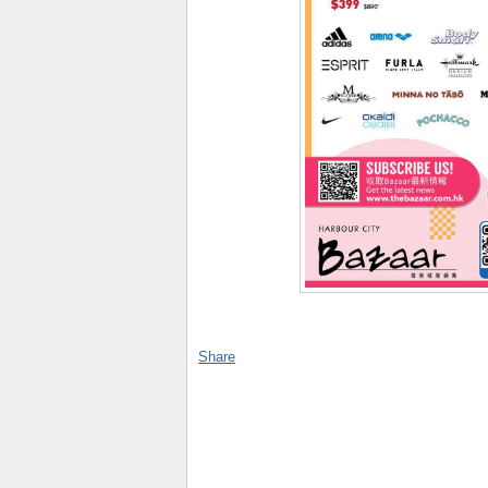
Share