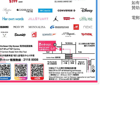
如有
贊助
電郵