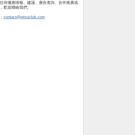
任何優惠情報、建議、廣告查詢、合作推廣或
，歡迎聯絡我們。
：
contact@jetsoclub.com