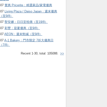
-07
實惠 Pricerite：精選家品/家電優惠
-07
Living Plaza / Daiso Japan：週末優惠
（至9/8）
-07
聖安娜：日日至抵價（至19/8）
-07
彩豐：迎夏優惠（至9/8）
-07
AEON：週末勁減（至9/8）
-07
A-1 Bakery：門市限定 7折大優惠日
（7/8）
Recent 1-30, total: 105088.
>>