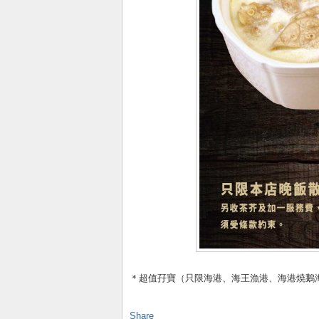
＊超值孖寶（只限海港、海王漁港、海港燒鵝
Share