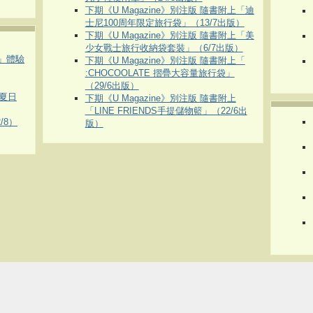
下期《U Magazine》別注版 隨書附上「迪
士尼100周年限定旅行袋」（13/7出版）
下期《U Magazine》別注版 隨書附上「美
少女戰士旅行收納袋套裝」（6/7出版）
車」體驗
下期《U Magazine》別注版 隨書附上「
:CHOCOOLATE 摺疊大容量旅行袋」
（29/6出版）
夏日
下期《U Magazine》別注版 隨書附上
「LINE FRIENDS手提儲物籃」（22/6出
/8）
版）