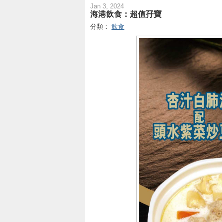
Jan 3, 2024
海港飲食：超值孖寶
分類：
飲食