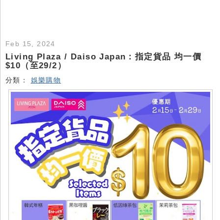
Feb 15, 2024
Living Plaza / Daiso Japan：指定貨品 均一價
$10（至29/2）
分類：
娛樂購物