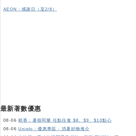
AEON：感謝日（至2/8）
最新著數優惠
08-06
稻香：暑假同樂 任點任食 $8、$9、$10點心
08-06
Uniqlo：優惠專區 - 消暑好物推介