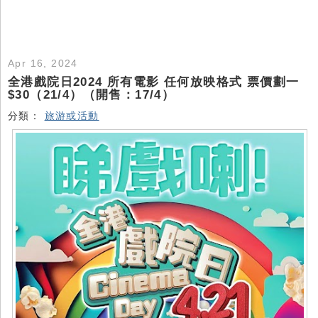
Apr 16, 2024
全港戲院日2024 所有電影 任何放映格式 票價劃一
$30（21/4）（開售：17/4）
分類：
旅游或活動