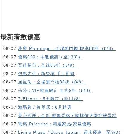
最新著數優惠
08-07
萬寧 Mannings：全場無門檻 即享88折（8/8）
08-07
優惠360：本週優惠（至13/8）
08-07
百佳超市：全線88折（8/8）
08-07
包點先生：新登場 手工煎餅
08-07
屈臣氏：全場無門檻88折（8/8）
08-07
莎莎：VIP會員限定 全店9折（8/8）
08-07
7-Eleven：5天限定（至11/8）
08-07
海馬牌 / 軒琴居：8月精選
08-07
美心西餅：全新 鮮果蛋糕 / 蜘蛛俠天際穿梭蛋糕
08-07
實惠 Pricerite：精選家品/家電優惠
08-07
Living Plaza / Daiso Japan：週末優惠（至9/8）