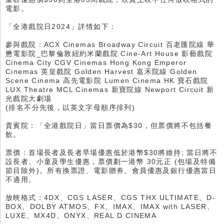
電影。
「全港戲院日2024」詳情如下：
參與戲院：ACX Cinemas Broadway Circuit 百老匯院線 華
懋電影院_巴黎倫敦紐約米蘭戲院 Cine-Art House 影藝戲院
Cinema City CGV Cinemas Hong Kong Emperor
Cinemas 英皇戲院 Golden Harvest 嘉禾院線 Golden
Scene Cinema 高先電影院 Lumen Cinema HK 寶石戲院
LUX Theatre MCL Cinemas 新寶院線 Newport Circuit 新
光戲院大劇場
(排名不分先後，以英文字母順序排列)
貴賓院：「全港戲院日」當日票價為$30，但票價將不包括餐
飲。
票價：首場長者及長者早場優惠低於港幣$30將維持; 當日將不
設長者、小童及學生優惠，票價劃一港幣 30元正 (包場及特備
節目除外)。所有換票證、電影贈券、會員優惠及銀行優惠當日
不適用。
放映格式：4DX、CGS LASER、CGS THX ULTIMATE、D-
BOX、DOLBY ATMOS、FX、IMAX、IMAX with LASER、
LUXE、MX4D、ONYX、REAL D CINEMA