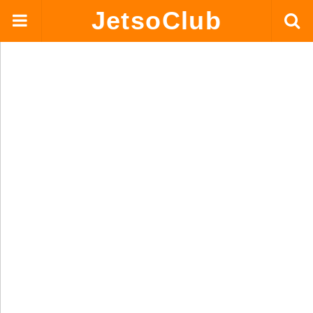
JetsoClub