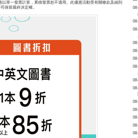
惠以單一發票計算，累積發票恕不適用。此優惠活動受有關條款及細則
公司保留最終決定權。
08
08
08
08
08
08
08
08
08
08
08
08
08
08