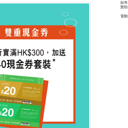
如有
贊助
電郵