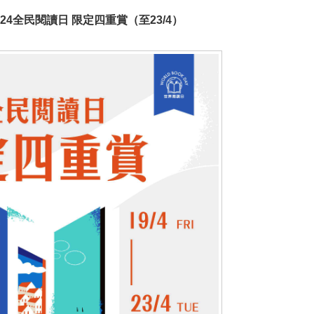
024全民閱讀日 限定四重賞（至23/4）