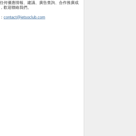
任何優惠情報、建議、廣告查詢、合作推廣或
，歡迎聯絡我們。
：
contact@jetsoclub.com