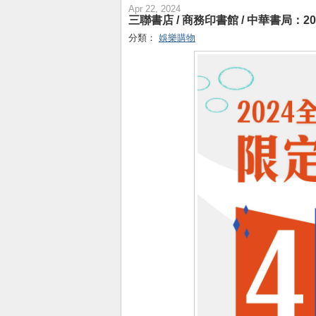
Apr 22, 2024
三聯書店 / 商務印書館 / 中華書局：2
分類：
娛樂購物