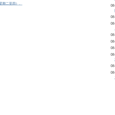
逢星期二至四）、
08
08
08
08
08
08
08
08
08