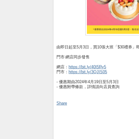
由即日起至5月3日，買10張大班「$30禮券」
門市‧網店同步發售
網店：
https://bit.ly/40I5Ry5
門市：
https://bit.ly/3QJIS05
- 優惠期由2024年4月19日至5月3日
- 優惠附帶條款，詳情請向店員查詢
Share