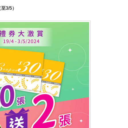
至3/5）