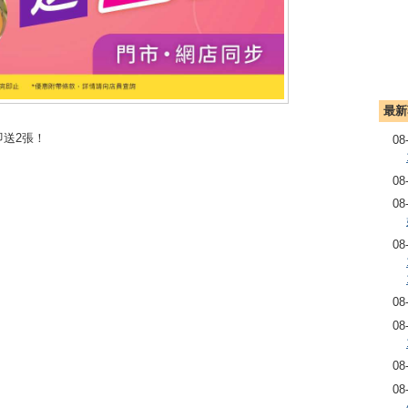
最新
即送2張！
08
08
08
08
08
08
08
08