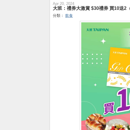
Apr 20, 2024
大班：禮券大激賞 $30禮券 買10送2（
分類：
飲食