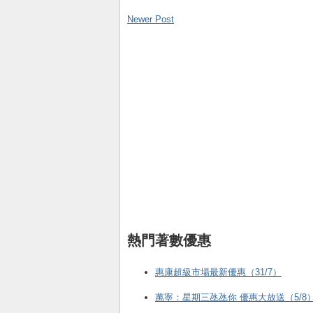
Newer Post
熱門著數優惠
惠康超級市場最新優惠（31/7）
萬寧：星期三氹氹你 優惠大放送（5/8