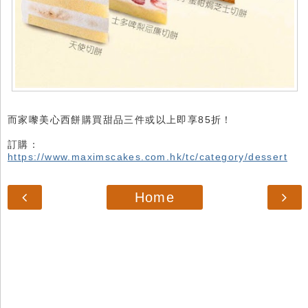
而家嚟美心西餅購買甜品三件或以上即享85折！
訂購：
https://www.maximscakes.com.hk/tc/category/dessert
Home