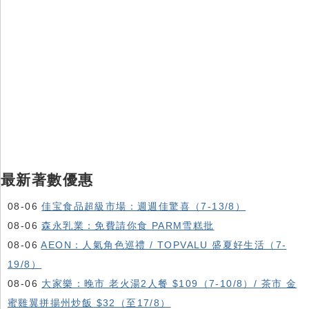
最新著數優惠
08-06
佳宝食品超級市場：週週佳驚喜（7-13/8）
08-06
森永乳業：免費請你食 PARM雪糕批
08-06
AEON：人氣角色巡禮 / TOPVALU 盛夏好生活（7-
19/8）
08-06
大家樂：晚市 老火湯2人餐 $109（7-10/8）/ 茶市 金
蜜雞翼拼揚州炒飯 $32（至17/8）