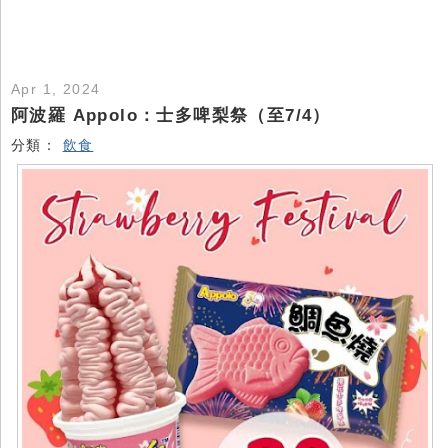
Apr 1, 2024
阿波羅 Appolo：士多啤梨祭（至7/4）
分類：
飲食