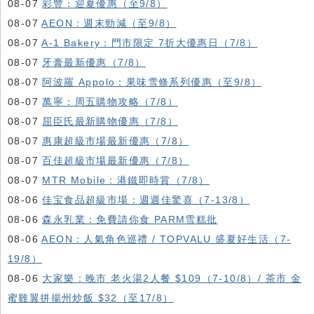
08-07
彩豐：迎夏優惠（至9/8）
08-07
AEON：週末勁減（至9/8）
08-07
A-1 Bakery：門市限定 7折大優惠日（7/8）
08-07
牙膏最新優惠（7/8）
08-07
阿波羅 Appolo：果味雪條系列優惠（至9/8）
08-07
萬寧：周五購物攻略（7/8）
08-07
屈臣氏最新購物優惠（7/8）
08-07
惠康超級市場最新優惠（7/8）
08-07
百佳超級市場最新優惠（7/8）
08-07
MTR Mobile：港鐵即時賞（7/8）
08-06
佳宝食品超級市場：週週佳驚喜（7-13/8）
08-06
森永乳業：免費請你食 PARM雪糕批
08-06
AEON：人氣角色巡禮 / TOPVALU 盛夏好生活（7-
19/8）
08-06
大家樂：晚市 老火湯2人餐 $109（7-10/8）/ 茶市 金
蜜雞翼拼揚州炒飯 $32（至17/8）