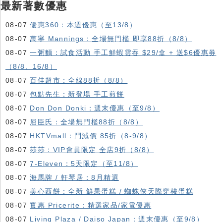
最新著數優惠
08-07
優惠360：本週優惠（至13/8）
08-07
萬寧 Mannings：全場無門檻 即享88折（8/8）
08-07
一粥麵：試食活動 手工鮮蝦雲吞 $29/盒 + 送$6優惠券
（8/8、16/8）
08-07
百佳超市：全線88折（8/8）
08-07
包點先生：新登場 手工煎餅
08-07
Don Don Donki：週末優惠（至9/8）
08-07
屈臣氏：全場無門檻88折（8/8）
08-07
HKTVmall ：鬥減價 85折（8-9/8）
08-07
莎莎：VIP會員限定 全店9折（8/8）
08-07
7-Eleven：5天限定（至11/8）
08-07
海馬牌 / 軒琴居：8月精選
08-07
美心西餅：全新 鮮果蛋糕 / 蜘蛛俠天際穿梭蛋糕
08-07
實惠 Pricerite：精選家品/家電優惠
08-07
Living Plaza / Daiso Japan：週末優惠（至9/8）