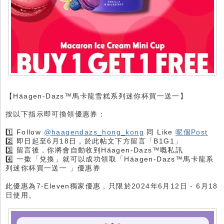
【Häagen-Dazs™馬卡龍雪糕系列迷你杯買一送一】
按以下指示即可換領優惠券：
1️⃣ Follow
@haagendazs_hong_kong
同 Like
呢個Post
2️⃣ 即日起至6月18日，於此帖文下方留言「B1G1」
3️⃣ 留言後，你將會自動收到Häagen-Dazs™嘅私訊
4️⃣ 一撳「兌換」就可以成功領取「Häagen-Dazs™馬卡龍系
列迷你杯買一送一 」優惠券
此優惠為7-Eleven獨家優惠，只限於2024年6月12日 - 6月18
日使用。