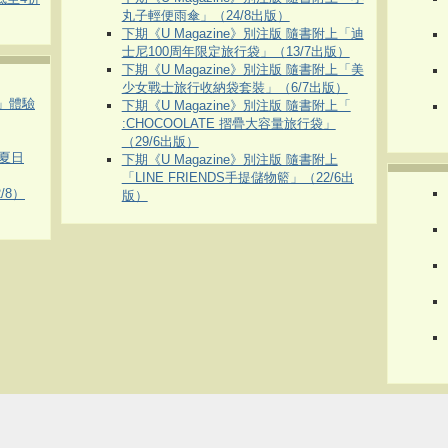
丸子輕便雨傘」（24/8出版）
下期《U Magazine》別注版 隨書附上「迪
士尼100周年限定旅行袋」（13/7出版）
下期《U Magazine》別注版 隨書附上「美
少女戰士旅行收納袋套裝」（6/7出版）
車」體驗
下期《U Magazine》別注版 隨書附上「
:CHOCOOLATE 摺疊大容量旅行袋」
（29/6出版）
夏日
下期《U Magazine》別注版 隨書附上
「LINE FRIENDS手提儲物籃」（22/6出
/8）
版）