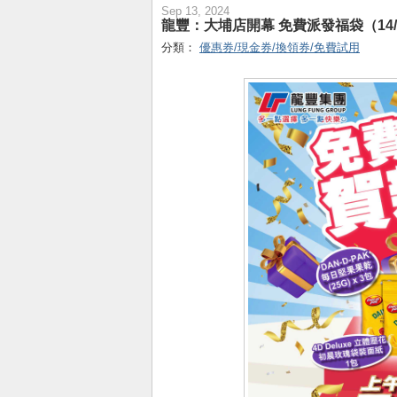
Sep 13, 2024
龍豐：大埔店開幕 免費派發福袋（14/
分類：
優惠券/現金券/換領券/免費試用