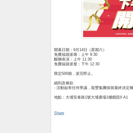
開幕日期：9月14日（星期六）
免費福袋派籌：上午 9:30
醒獅表演：上午 11:30
免費福袋派發：下午 12:30
限定500個，派完即止。
細則及條款:
- 活動如有任何爭議，龍豐集團保留最終決定
地點：大埔安泰路1號大埔廣場1樓戲院II A1
Share