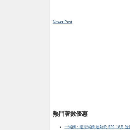
Newer Post
熱門著數優惠
一粥麵：指定粥麵 連熱飲 $29（8月 