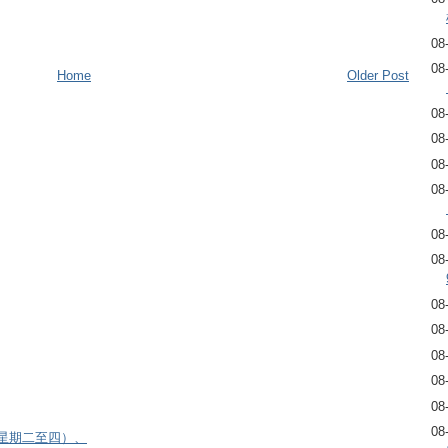
08
08
Home
Older Post
08
08
08
08
08
08
08
08
08
08
08
08
逢星期二至四）、