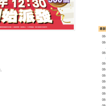
最新
08
08
08
08
08
權。
08
08
08
08
08
08