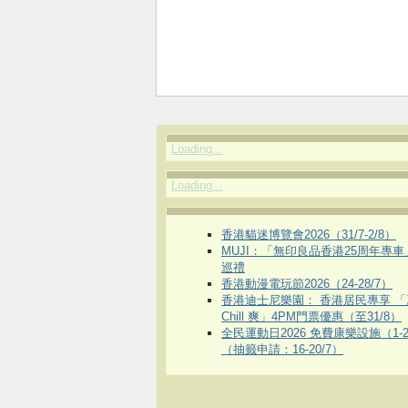
Loading...
Loading...
香港貓迷博覽會2026（31/7-2/8）
MUJI：「無印良品香港25周年專
巡禮
香港動漫電玩節2026（24-28/7）
香港迪士尼樂園： 香港居民專享 「
Chill 爽」4PM門票優惠（至31/8）
全民運動日2026 免費康樂設施（1-2
（抽籤申請：16-20/7）