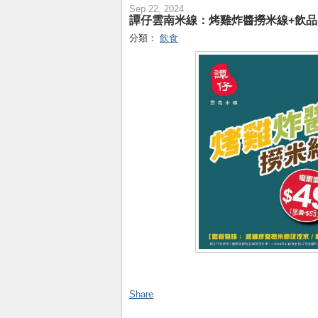
Sep 22, 2024
譚仔雲南米線：烤雞炸醬撈米線+飲品 
分類：
飲食
Share