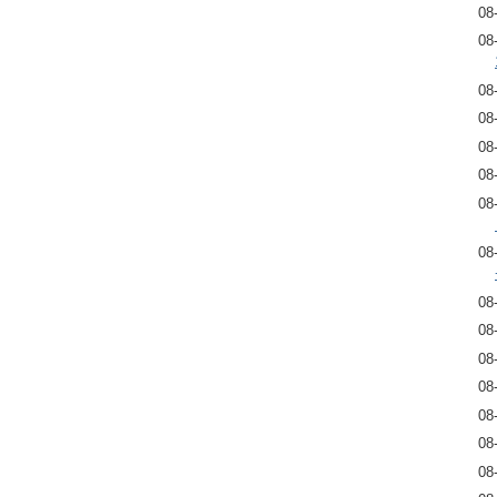
08
08
08
08
08
08
08
08
08
08
08
08
08
08
08