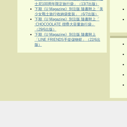
士尼100周年限定旅行袋」（13/7出版）
下期《U Magazine》別注版 隨書附上「美
少女戰士旅行收納袋套裝」（6/7出版）
下期《U Magazine》別注版 隨書附上「
:CHOCOOLATE 摺疊大容量旅行袋」
（29/6出版）
下期《U Magazine》別注版 隨書附上
「LINE FRIENDS手提儲物籃」（22/6出
版）