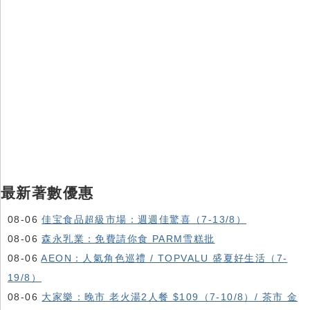
最新著數優惠
08-06
佳宝食品超級市場：週週佳驚喜（7-13/8）
08-06
森永乳業：免費請你食 PARM雪糕批
08-06
AEON：人氣角色巡禮 / TOPVALU 盛夏好生活（7-
19/8）
08-06
大家樂：晚市 老火湯2人餐 $109（7-10/8）/ 茶市 金