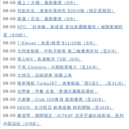
08-06
樓上 / 大棧：最新優惠（6/8）
08-06
包點先生：凍迷你菜肉包 $20/4個（指定星期四）
08-06
惠康 / 百佳：最新優惠（6/8）
08-05
KFC:「好肯癲」新成員 是拉差醬雞腿包 / 秘製家鄉炸
蛋（6/8起）
08-05
7-Eleven：魚蛋/燒賣 $11/10粒（6/8）
08-05
大同老餅家：中秋月餅券 第二輪優惠折扣（至5/9）
08-05
美心MX：長者晚市 75折（6/8）
08-05
千色 Citistore：今期熱賣推介（至16/9）
08-05
大快活：品味經典 味聚上海
08-05
噴射飛航 TurboJET：港澳航線「買2送3」（至31/8）
08-05
吉野家：早餐 全新「香濃忌廉雞湯通粉」
08-05
大家樂：Club 100會員 最新優惠（至16/8）
08-05
AEON：尖沙咀店 嶄新面貌 精彩體驗（至16/8）
08-05
麥當勞：期間限定「KITKAT 呂宋芒威化味新地」系列
@甜品站（5/8起）