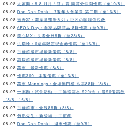
08-08
大家樂：8.8 月月「雙」賞 樂賞分快閃優惠（至10/8）
08-08
Don Don Donki：7週年大創業祭 第二期（至16/8）
08-08
吉野家：濃厚番茄湯系列 / 巨丼の咖哩蛋包飯
08-08
AEON Day：自家品牌商品 8折優惠（至9/8）
08-08
美心MX：長者全日8折（至28/8）
08-08
洪瑞珍：6週年限定現金券優惠（至16/8）
08-08
百佳超級市場最新優惠（8/8）
08-08
惠康超級市場最新優惠（8/8）
08-08
萬寧：最新優惠（8/8）
08-07
優惠360：本週優惠（至13/8）
08-07
萬寧 Mannings：全場無門檻 即享88折（8/8）
08-07
一粥麵：試食活動 手工鮮蝦雲吞 $29/盒 + 送$6優惠券
（8/8、16/8）
08-07
百佳超市：全線88折（8/8）
08-07
包點先生：新登場 手工煎餅
08-07
Don Don Donki：週末優惠（至9/8）