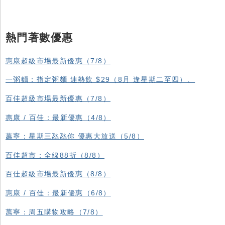
熱門著數優惠
惠康超級市場最新優惠（7/8）
一粥麵：指定粥麵 連熱飲 $29（8月 逢星期二至四）、
百佳超級市場最新優惠（7/8）
惠康 / 百佳：最新優惠（4/8）
萬寧：星期三氹氹你 優惠大放送（5/8）
百佳超市：全線88折（8/8）
百佳超級市場最新優惠（8/8）
惠康 / 百佳：最新優惠（6/8）
萬寧：周五購物攻略（7/8）