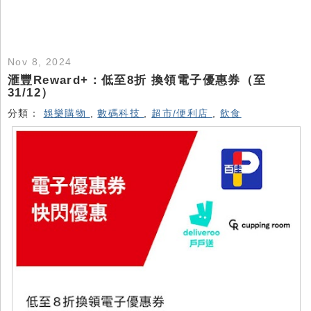
Nov 8, 2024
滙豐Reward+：低至8折 換領電子優惠券（至
31/12）
分類：
娛樂購物
,
數碼科技
,
超市/便利店
,
飲食