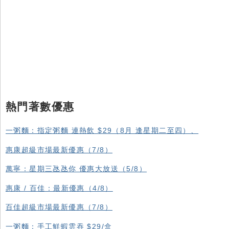
熱門著數優惠
一粥麵：指定粥麵 連熱飲 $29（8月 逢星期二至四）、
惠康超級市場最新優惠（7/8）
萬寧：星期三氹氹你 優惠大放送（5/8）
惠康 / 百佳：最新優惠（4/8）
百佳超級市場最新優惠（7/8）
一粥麵：手工鮮蝦雲吞 $29/盒