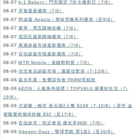
08-07
A-1 Bakery：門市限定 7折大優惠日（7/8）
08-07
牙膏最新優惠（7/8）
08-07
阿波羅 Appolo：果味雪條系列優惠（至9/8）
08-07
萬寧：周五購物攻略（7/8）
08-07
屈臣氏最新購物優惠（7/8）
08-07
惠康超級市場最新優惠（7/8）
08-07
百佳超級市場最新優惠（7/8）
08-07
MTR Mobile：港鐵即時賞（7/8）
08-06
佳宝食品超級市場：週週佳驚喜（7-13/8）
08-06
森永乳業：免費請你食 PARM雪糕批
08-06
AEON：人氣角色巡禮 / TOPVALU 盛夏好生活（7-
19/8）
08-06
大家樂：晚市 老火湯2人餐 $109（7-10/8）/ 茶市 金
蜜雞翼拼揚州炒飯 $32（至17/8）
08-06
百佳超市：指定會員 優先享88折（7/8）
08-06
Häagen-Dazs ：雙球雪糕 買1送1（至16/8）