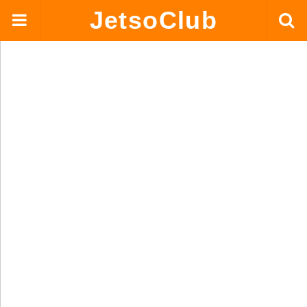
JetsoClub