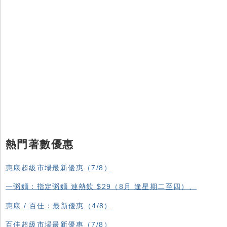
熱門著數優惠
惠康超級市場最新優惠（7/8）
一粥麵：指定粥麵 連熱飲 $29（8月 逢星期二至四）、
惠康 / 百佳：最新優惠（4/8）
百佳超級市場最新優惠（7/8）