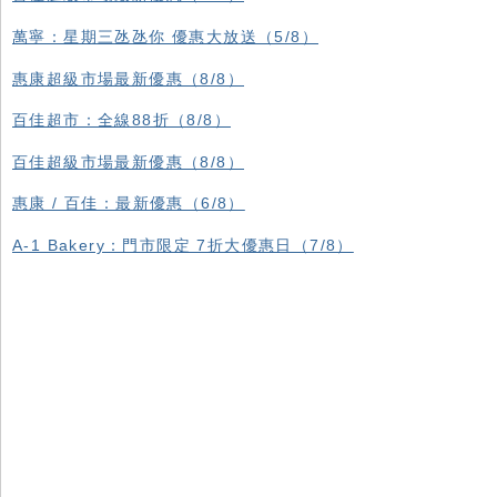
萬寧：星期三氹氹你 優惠大放送（5/8）
惠康超級市場最新優惠（8/8）
百佳超市：全線88折（8/8）
百佳超級市場最新優惠（8/8）
惠康 / 百佳：最新優惠（6/8）
A-1 Bakery：門市限定 7折大優惠日（7/8）