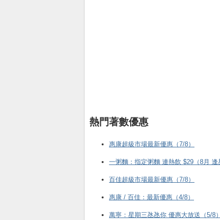
熱門著數優惠
惠康超級市場最新優惠（7/8）
一粥麵：指定粥麵 連熱飲 $29（8月 
百佳超級市場最新優惠（7/8）
惠康 / 百佳：最新優惠（4/8）
萬寧：星期三氹氹你 優惠大放送（5/8