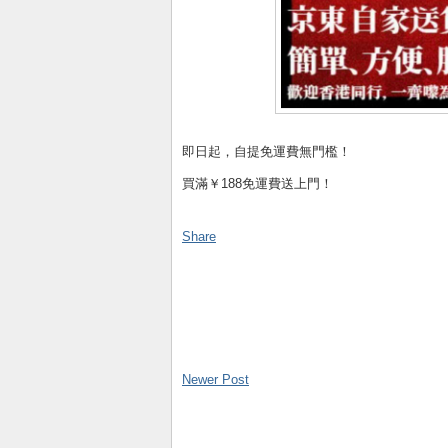
即日起，自提免運費無門檻！
買滿￥188免運費送上門！
Share
Newer Post