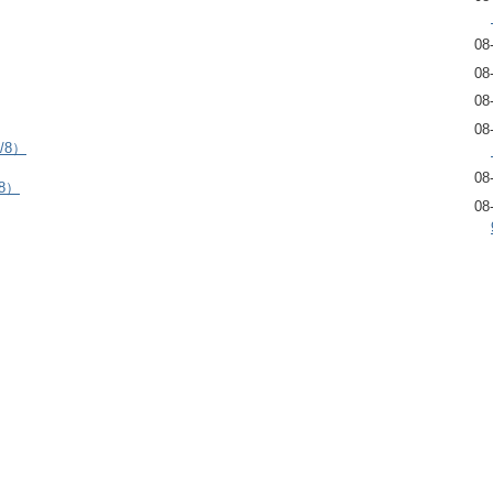
08
08
08
08
/8）
08
8）
08