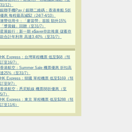
31/12）
銀聯手機Pay / 銀聯二維碼：香港車船 5折
優惠 每程最高減$2（24/7-4/10）
滙豐信用卡：「麥當勞」簽賬 額外15%
「獎賞錢」回贈（至31/7）
星展銀行：新一期 e$aver存款推廣 儲蓄存
款合計年利率 高達3.40%（至31/7）
HK Express：台灣單程機票 低至$68（預
訂至16/7）
香港航空：Summer Sale 機票優惠 折扣高
達25%（至31/7）
HK Express：韓國 單程機票 低至$169（預
訂至9/7）
香港航空：悉尼航線 機票88折優惠（至
5/7）
HK Express：東京 單程機票 低至$288（預
訂至11/6）