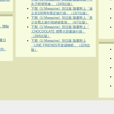
丸子輕便雨傘」（24/8出版）
下期《U Magazine》別注版 隨書附上「迪
士尼100周年限定旅行袋」（13/7出版）
下期《U Magazine》別注版 隨書附上「美
少女戰士旅行收納袋套裝」（6/7出版）
車」體驗
下期《U Magazine》別注版 隨書附上「
:CHOCOOLATE 摺疊大容量旅行袋」
（29/6出版）
夏日
下期《U Magazine》別注版 隨書附上
「LINE FRIENDS手提儲物籃」（22/6出
/8）
版）