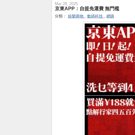
Mar 28, 2025
京東APP：自提免運費 無門檻
分類：
娛樂購物
,
數碼科技
,
網購