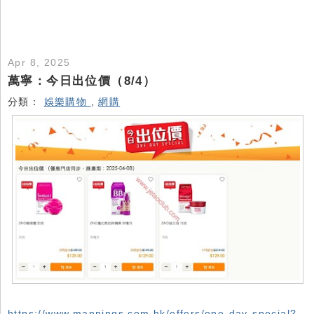
Apr 8, 2025
萬寧：今日出位價（8/4）
分類：
娛樂購物
,
網購
https://www.mannings.com.hk/offers/one-day-special?