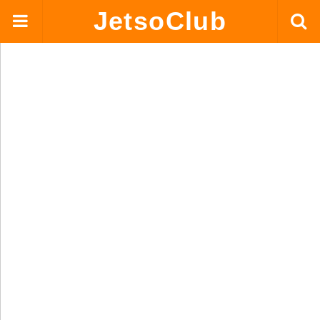
JetsoClub