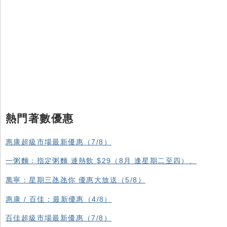
熱門著數優惠
惠康超級市場最新優惠（7/8）
一粥麵：指定粥麵 連熱飲 $29（8月 逢星期二至四）、
萬寧：星期三氹氹你 優惠大放送（5/8）
惠康 / 百佳：最新優惠（4/8）
百佳超級市場最新優惠（7/8）