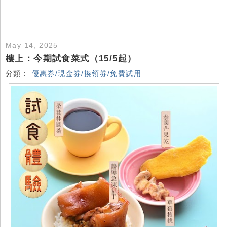
May 14, 2025
樓上：今期試食菜式（15/5起）
分類：
優惠券/現金券/換領券/免費試用