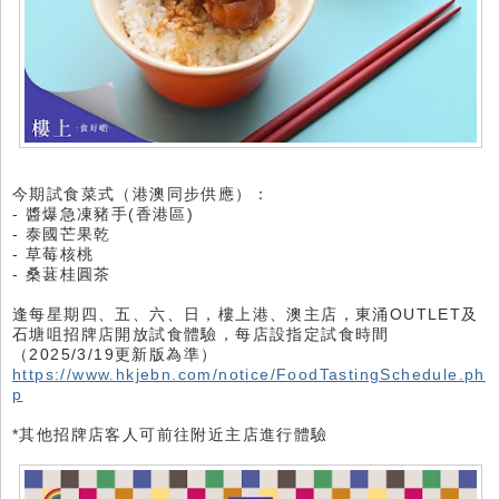
今期試食菜式（港澳同步供應）：
- 醬爆急凍豬手(香港區)
- 泰國芒果乾
- 草莓核桃
- 桑葚桂圓茶
逢每星期四、五、六、日，樓上港、澳主店，東涌OUTLET及
石塘咀招牌店開放試食體驗，每店設指定試食時間
（2025/3/19更新版為準）
https://www.hkjebn.com/notice/FoodTastingSchedule.ph
p
*其他招牌店客人可前往附近主店進行體驗