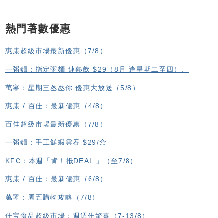
熱門著數優惠
惠康超級市場最新優惠（7/8）
一粥麵：指定粥麵 連熱飲 $29（8月 逢星期二至四）、
萬寧：星期三氹氹你 優惠大放送（5/8）
惠康 / 百佳：最新優惠（4/8）
百佳超級市場最新優惠（7/8）
一粥麵：手工鮮蝦雲吞 $29/盒
KFC ：本週「肯！抵DEAL 」（至7/8）
惠康 / 百佳：最新優惠（6/8）
萬寧：周五購物攻略（7/8）
佳宝食品超級市場：週週佳驚喜（7-13/8）