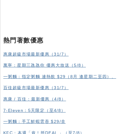
熱門著數優惠
惠康超級市場最新優惠（31/7）
萬寧：星期三氹氹你 優惠大放送（5/8）
一粥麵：指定粥麵 連熱飲 $29（8月 逢星期二至四）、
百佳超級市場最新優惠（31/7）
惠康 / 百佳：最新優惠（4/8）
7-Eleven：5天限定（至4/8）
一粥麵：手工鮮蝦雲吞 $29/盒
KFC ：本週「肯！抵DEAL 」（至7/8）