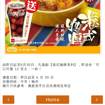
由即日起至6月30日，凡惠顧【港式咖喱系列】，即送你「可
口可樂 12 安士」一杯！
優惠日期：即日起至 6 月 30 日
供應時段：午市 / 晚市
圖片只供參考，優惠視乎分店供應情況而定
Home