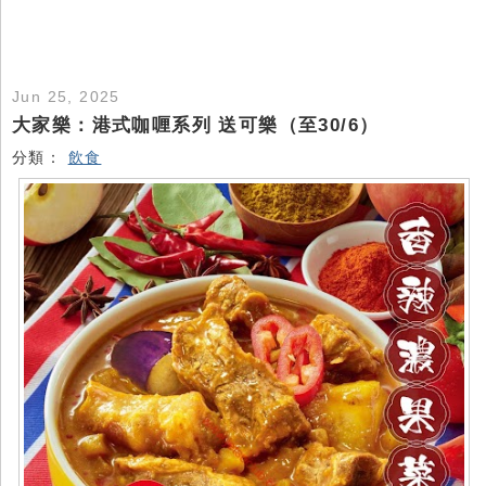
Jun 25, 2025
大家樂：港式咖喱系列 送可樂（至30/6）
分類：
飲食