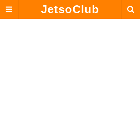
JetsoClub