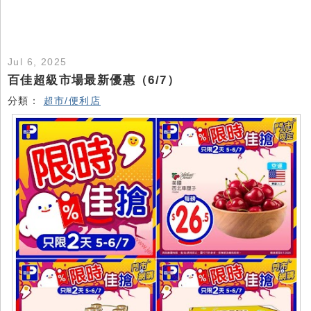
Jul 6, 2025
百佳超級市場最新優惠（6/7）
分類：
超市/便利店