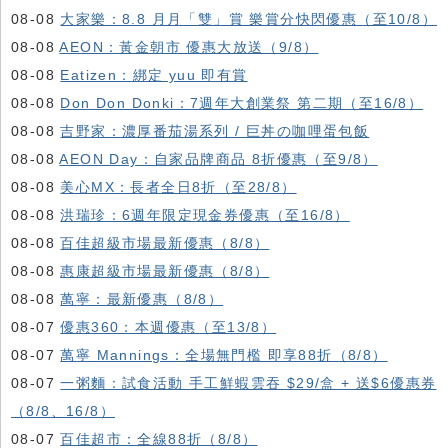
08-08
大家樂：8.8 月月「雙」賞 樂賞分快閃優惠（至10/8）
08-08
AEON：黃金朝市 優惠大放送（9/8）
08-08
Eatizen：綁定 yuu 即有賞
08-08
Don Don Donki：7週年大創業祭 第二期（至16/8）
08-08
吉野家：濃厚番茄湯系列 / 巨丼の咖哩蛋包飯
08-08
AEON Day：自家品牌商品 8折優惠（至9/8）
08-08
美心MX：長者全日8折（至28/8）
08-08
洪瑞珍：6週年限定現金券優惠（至16/8）
08-08
百佳超級市場最新優惠（8/8）
08-08
惠康超級市場最新優惠（8/8）
08-08
萬寧：最新優惠（8/8）
08-07
優惠360：本週優惠（至13/8）
08-07
萬寧 Mannings：全場無門檻 即享88折（8/8）
08-07
一粥麵：試食活動 手工鮮蝦雲吞 $29/盒 + 送$6優惠券
（8/8、16/8）
08-07
百佳超市：全線88折（8/8）