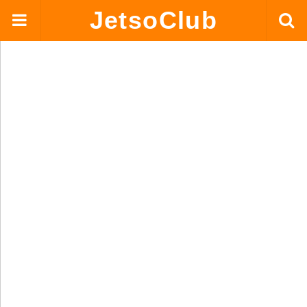
JetsoClub