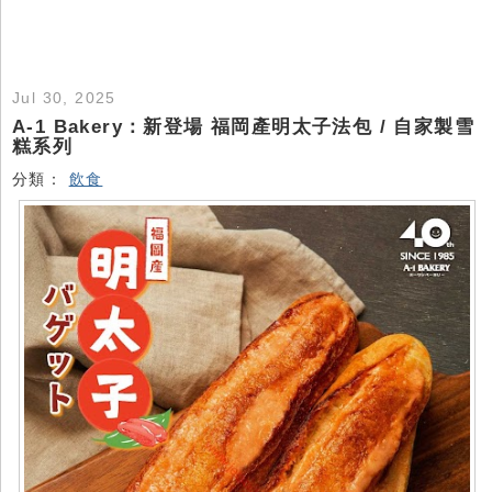
Jul 30, 2025
A-1 Bakery：新登場 福岡產明太子法包 / 自家製雪
糕系列
分類：
飲食