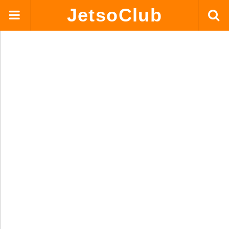
JetsoClub