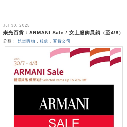
Jul 30, 2025
崇光百貨：ARMANI Sale / 女士服飾展銷（至4/8）
分類：
娛樂購物
,
服飾
,
百貨公司