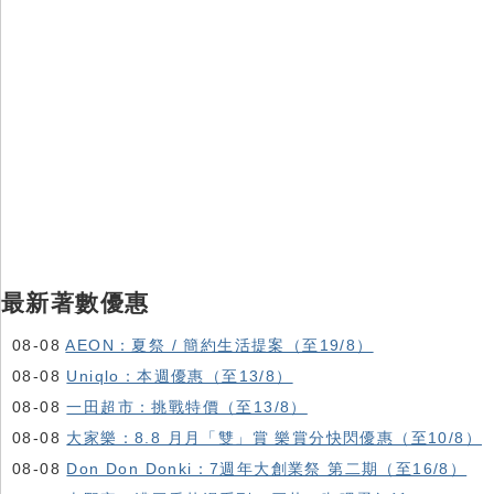
最新著數優惠
08-08
AEON：夏祭 / 簡約生活提案（至19/8）
08-08
Uniqlo：本週優惠（至13/8）
08-08
一田超市：挑戰特價（至13/8）
08-08
大家樂：8.8 月月「雙」賞 樂賞分快閃優惠（至10/8）
08-08
Don Don Donki：7週年大創業祭 第二期（至16/8）