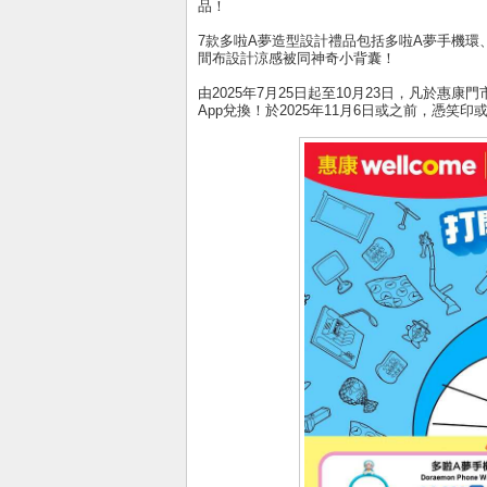
品！
7款多啦A夢造型設計禮品包括多啦A夢手機
間布設計涼感被同神奇小背囊！
由2025年7月25日起至10月23日，凡於惠康
App兌換！於2025年11月6日或之前，憑笑