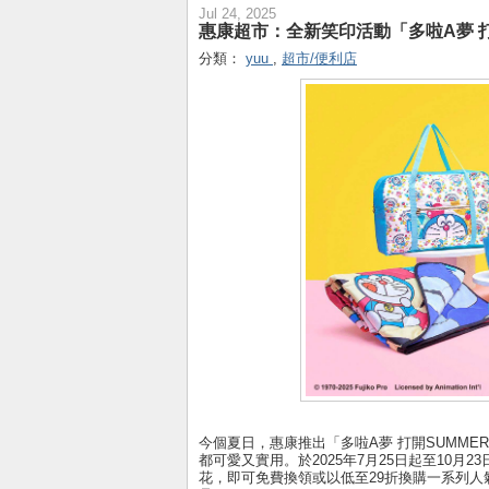
Jul 24, 2025
惠康超市：全新笑印活動「多啦A夢 打開S
分類：
yuu
,
超市/便利店
今個夏日，惠康推出「多啦A夢 打開SUMM
都可愛又實用。於2025年7月25日起至10月
花，即可免費換領或以低至29折換購一系列人氣必