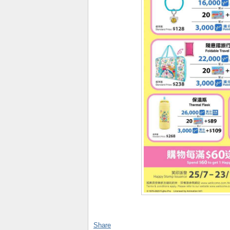
Share