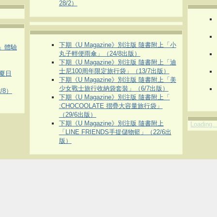
28/2）
下期《U Magazine》別注版 隨書附上「小
車」體驗
丸子輕便雨傘」（24/8出版）
下期《U Magazine》別注版 隨書附上「迪
士尼100周年限定旅行袋」（13/7出版）
夏日
下期《U Magazine》別注版 隨書附上「美
少女戰士旅行收納袋套裝」（6/7出版）
/8）
下期《U Magazine》別注版 隨書附上「
:CHOCOOLATE 摺疊大容量旅行袋」
（29/6出版）
下期《U Magazine》別注版 隨書附上
Loading..
「LINE FRIENDS手提儲物籃」（22/6出
版）