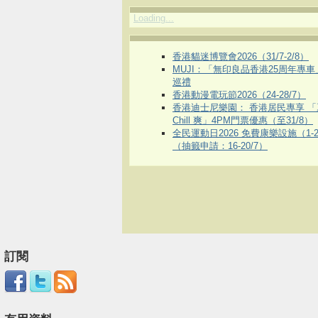
Loading...
香港貓迷博覽會2026（31/7-2/8）
MUJI：「無印良品香港25周年專
巡禮
香港動漫電玩節2026（24-28/7）
香港迪士尼樂園： 香港居民專享 「
Chill 爽」4PM門票優惠（至31/8）
全民運動日2026 免費康樂設施（1-2
（抽籤申請：16-20/7）
訂閱