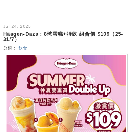
Jul 24, 2025
Häagen-Dazs：8球雪糕+特飲 組合價 $109（25-
31/7）
分類：
飲食