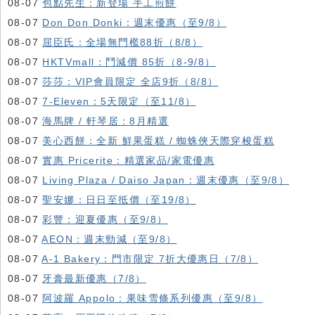
08-07
包點先生：新登場 手工煎餅
08-07
Don Don Donki：週末優惠（至9/8）
08-07
屈臣氏：全場無門檻88折（8/8）
08-07
HKTVmall ：鬥減價 85折（8-9/8）
08-07
莎莎：VIP會員限定 全店9折（8/8）
08-07
7-Eleven：5天限定（至11/8）
08-07
海馬牌 / 軒琴居：8月精選
08-07
美心西餅：全新 鮮果蛋糕 / 蜘蛛俠天際穿梭蛋糕
08-07
實惠 Pricerite：精選家品/家電優惠
08-07
Living Plaza / Daiso Japan：週末優惠（至9/8）
08-07
聖安娜：日日至抵價（至19/8）
08-07
彩豐：迎夏優惠（至9/8）
08-07
AEON：週末勁減（至9/8）
08-07
A-1 Bakery：門市限定 7折大優惠日（7/8）
08-07
牙膏最新優惠（7/8）
08-07
阿波羅 Appolo：果味雪條系列優惠（至9/8）