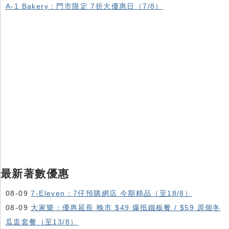
A-1 Bakery：門市限定 7折大優惠日（7/8）
最新著數優惠
08-09
7-Eleven：7仔預購網店 今期精品（至18/8）
08-09
大家樂：優惠延長 晚市 $49 爆抵鐵板餐 / $59 原個冬
瓜盅套餐（至13/8）