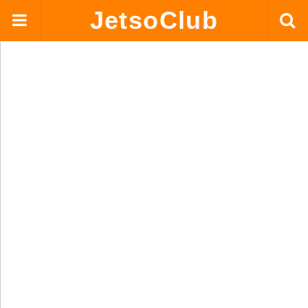
JetsoClub