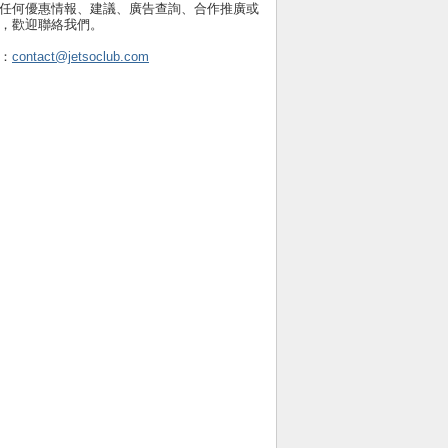
任何優惠情報、建議、廣告查詢、合作推廣或
，歡迎聯絡我們。
：
contact@jetsoclub.com