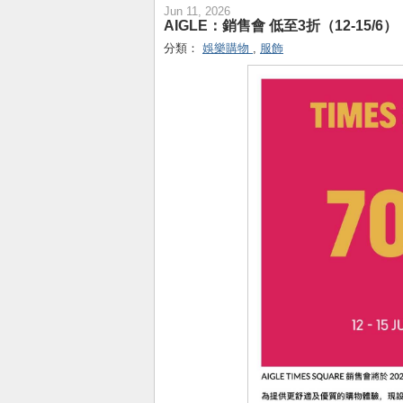
Jun 11, 2026
AIGLE：銷售會 低至3折（12-15/6）
分類：
娛樂購物
,
服飾