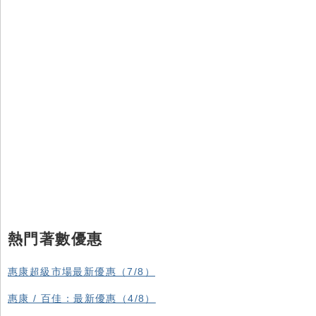
熱門著數優惠
惠康超級市場最新優惠（7/8）
惠康 / 百佳：最新優惠（4/8）