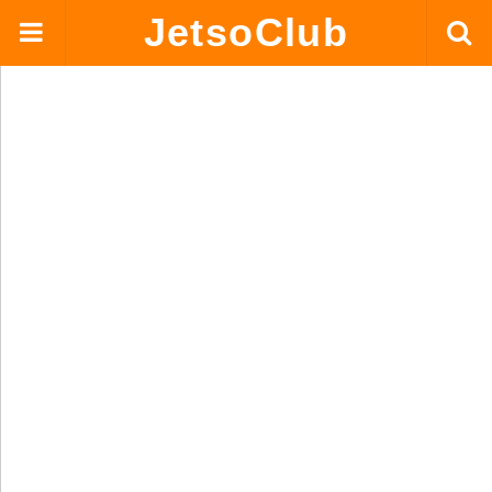
JetsoClub