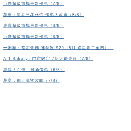
百佳超級市場最新優惠（7/8）
萬寧：星期三氹氹你 優惠大放送（5/8）
惠康超級市場最新優惠（8/8）
百佳超級市場最新優惠（8/8）
一粥麵：指定粥麵 連熱飲 $29（8月 逢星期二至四）、
A-1 Bakery：門市限定 7折大優惠日（7/8）
惠康 / 百佳：最新優惠（6/8）
萬寧：周五購物攻略（7/8）