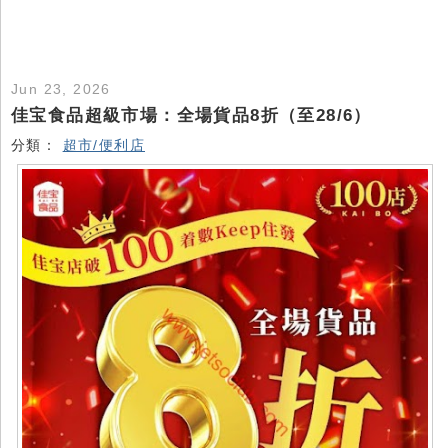
Jun 23, 2026
佳宝食品超級市場：全場貨品8折（至28/6）
分類：
超市/便利店