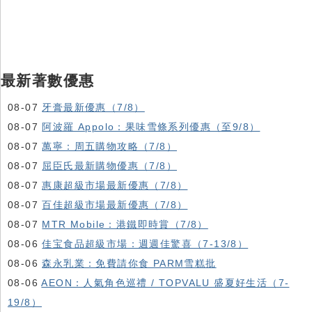
最新著數優惠
08-07
牙膏最新優惠（7/8）
08-07
阿波羅 Appolo：果味雪條系列優惠（至9/8）
08-07
萬寧：周五購物攻略（7/8）
08-07
屈臣氏最新購物優惠（7/8）
08-07
惠康超級市場最新優惠（7/8）
08-07
百佳超級市場最新優惠（7/8）
08-07
MTR Mobile：港鐵即時賞（7/8）
08-06
佳宝食品超級市場：週週佳驚喜（7-13/8）
08-06
森永乳業：免費請你食 PARM雪糕批
08-06
AEON：人氣角色巡禮 / TOPVALU 盛夏好生活（7-
19/8）