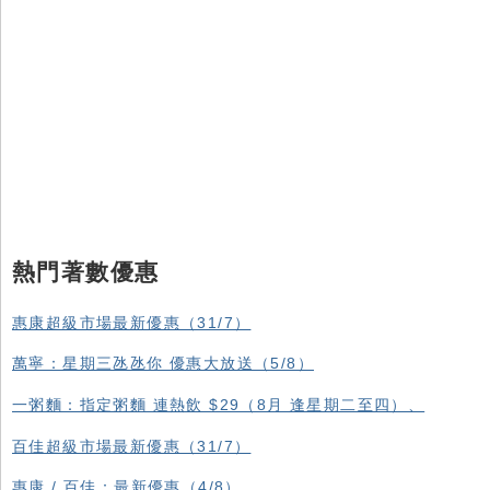
熱門著數優惠
惠康超級市場最新優惠（31/7）
萬寧：星期三氹氹你 優惠大放送（5/8）
一粥麵：指定粥麵 連熱飲 $29（8月 逢星期二至四）、
百佳超級市場最新優惠（31/7）
惠康 / 百佳：最新優惠（4/8）