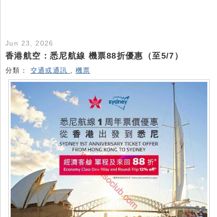
Jun 23, 2026
香港航空：悉尼航線 機票88折優惠（至5/7）
分類：
交通或通訊
,
機票