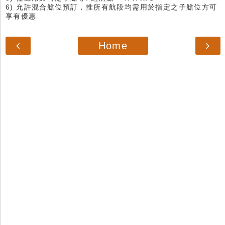
6) 允許混合艙位預訂，惟所有航段均需用於指定之子艙位方可
享有優惠
Home