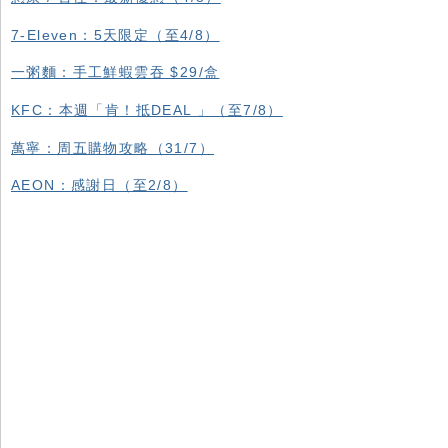
7-Eleven：5天限定（至4/8）
一粥麵：手工鮮蝦雲吞 $29/盒
KFC ：本週「肯！抵DEAL 」（至7/8）
萬寧：周五購物攻略（31/7）
AEON：感謝日（至2/8）