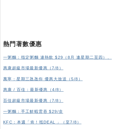
熱門著數優惠
一粥麵：指定粥麵 連熱飲 $29（8月 逢星期二至四）、
惠康超級市場最新優惠（7/8）
萬寧：星期三氹氹你 優惠大放送（5/8）
惠康 / 百佳：最新優惠（4/8）
百佳超級市場最新優惠（7/8）
一粥麵：手工鮮蝦雲吞 $29/盒
KFC ：本週「肯！抵DEAL 」（至7/8）