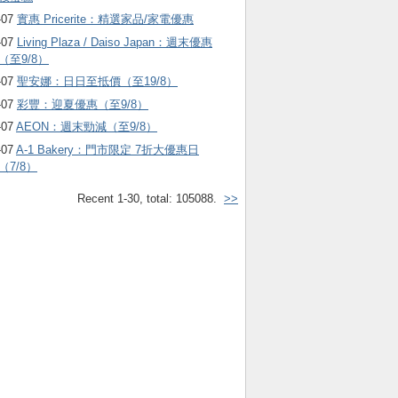
-07
實惠 Pricerite：精選家品/家電優惠
-07
Living Plaza / Daiso Japan：週末優惠
（至9/8）
-07
聖安娜：日日至抵價（至19/8）
-07
彩豐：迎夏優惠（至9/8）
-07
AEON：週末勁減（至9/8）
-07
A-1 Bakery：門市限定 7折大優惠日
（7/8）
Recent 1-30, total: 105088.
>>