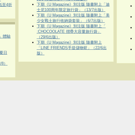
下期《U Magazine》別注版 隨書附上「迪
 低至4折
士尼100周年限定旅行袋」（13/7出版）
下期《U Magazine》別注版 隨書附上「美
少女戰士旅行收納袋套裝」（6/7出版）
下期《U Magazine》別注版 隨書附上「
:CHOCOOLATE 摺疊大容量旅行袋」
車」體驗
（29/6出版）
下期《U Magazine》別注版 隨書附上
「LINE FRIENDS手提儲物籃」（22/6出
夏日
版）
/8）