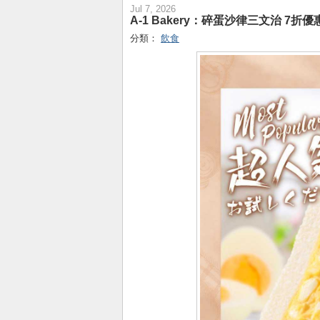
Jul 7, 2026
A-1 Bakery：碎蛋沙律三文治 7折優
分類：
飲食