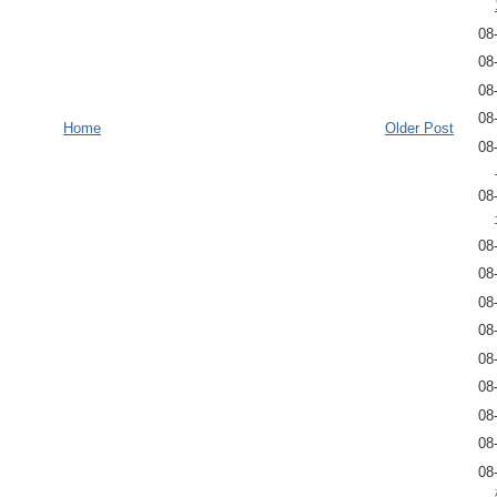
08
08
08
08
Home
Older Post
08
08
08
08
08
08
08
08
08
08
08