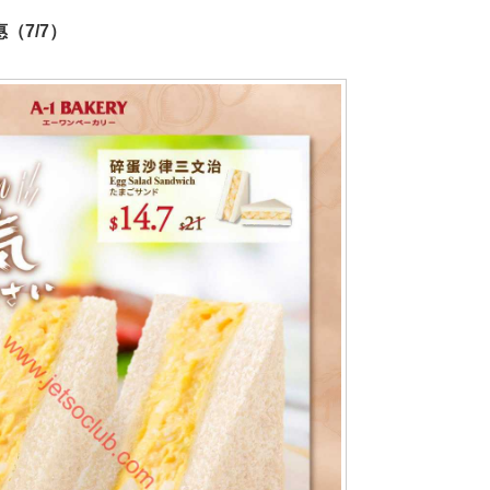
惠（7/7）