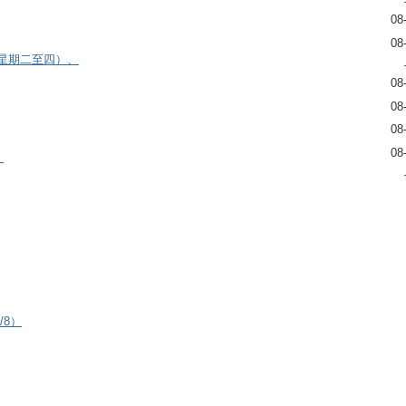
08
08
逢星期二至四）、
08
08
08
08
）
/8）