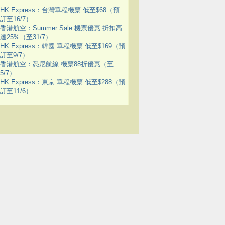
HK Express：台灣單程機票 低至$68（預
訂至16/7）
香港航空：Summer Sale 機票優惠 折扣高
達25%（至31/7）
HK Express：韓國 單程機票 低至$169（預
訂至9/7）
香港航空：悉尼航線 機票88折優惠（至
5/7）
HK Express：東京 單程機票 低至$288（預
訂至11/6）