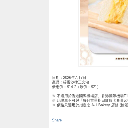
日期：2026年7月7日
產品：碎蛋沙律三文治
優惠價：$14.7（原價：$21）
※ 不適用於香港國際機場店、香港國際機場T
※ 此優惠不可與「每月首星期日紅銀卡會員5
※ 價格只適用於指定之 A-1 Bakery 店舖
Share