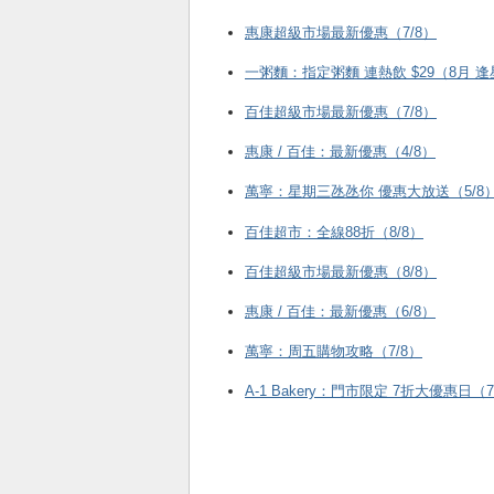
惠康超級市場最新優惠（7/8）
一粥麵：指定粥麵 連熱飲 $29（8月 
百佳超級市場最新優惠（7/8）
惠康 / 百佳：最新優惠（4/8）
萬寧：星期三氹氹你 優惠大放送（5/8
百佳超市：全線88折（8/8）
百佳超級市場最新優惠（8/8）
惠康 / 百佳：最新優惠（6/8）
萬寧：周五購物攻略（7/8）
A-1 Bakery：門市限定 7折大優惠日（7