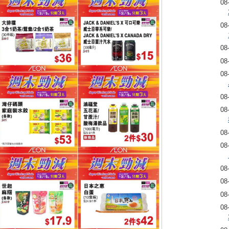
08
08
08
08
08
08
08
08
08
08
08
08
08