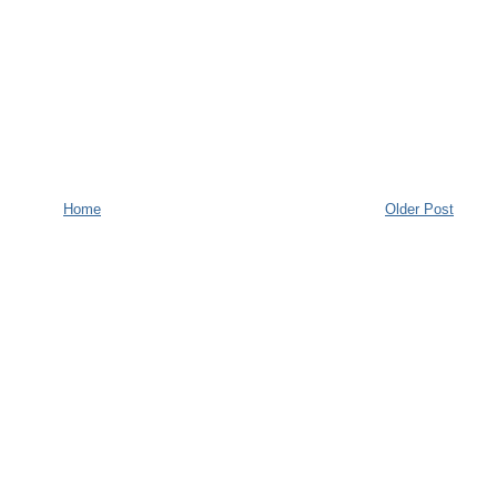
Home
Older Post