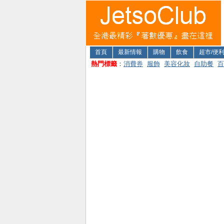
首頁
最新情報
購物
飲食
超市/便
熱門標籤
：
消費券
服飾
美容化妝
自助餐
百