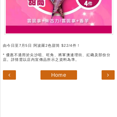
由今日至7月5日 阿波羅2色甜筒 $22/4件！
* 優惠不適用於尖沙咀、旺角、將軍澳連理街、紅磡及部份分
店。詳情需以店內宣傳品所示之資料為準。
Home