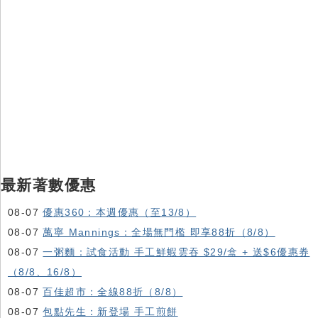
最新著數優惠
08-07
優惠360：本週優惠（至13/8）
08-07
萬寧 Mannings：全場無門檻 即享88折（8/8）
08-07
一粥麵：試食活動 手工鮮蝦雲吞 $29/盒 + 送$6優惠券
（8/8、16/8）
08-07
百佳超市：全線88折（8/8）
08-07
包點先生：新登場 手工煎餅