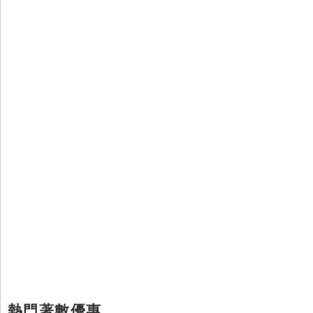
熱門著數優惠