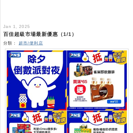
Jan 1, 2025
百佳超級市場最新優惠（1/1）
分類：
超市/便利店