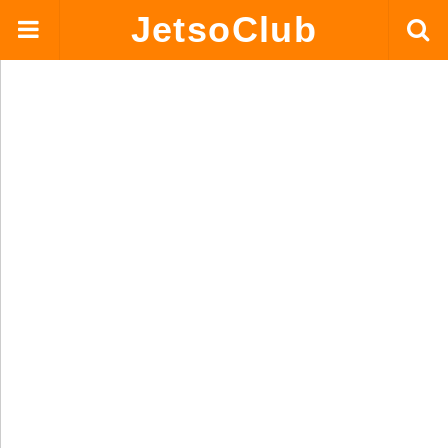
JetsoClub