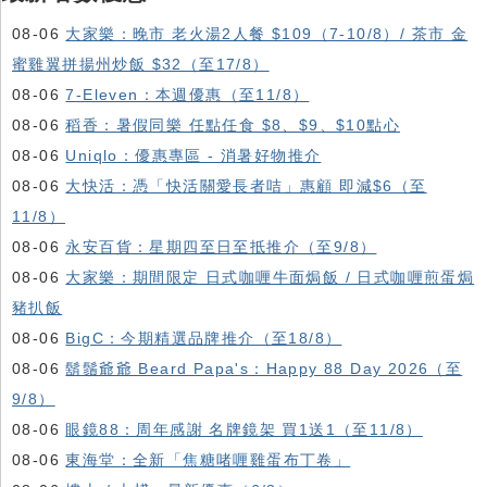
08-06
大家樂：晚市 老火湯2人餐 $109（7-10/8）/ 茶市 金
蜜雞翼拼揚州炒飯 $32（至17/8）
08-06
7-Eleven：本週優惠（至11/8）
08-06
稻香：暑假同樂 任點任食 $8、$9、$10點心
08-06
Uniqlo：優惠專區 - 消暑好物推介
08-06
大快活：憑「快活關愛長者咭」惠顧 即減$6（至
11/8）
08-06
永安百貨：星期四至日至抵推介（至9/8）
08-06
大家樂：期間限定 日式咖喱牛面焗飯 / 日式咖喱煎蛋焗
豬扒飯
08-06
BigC：今期精選品牌推介（至18/8）
08-06
鬍鬚爺爺 Beard Papa's：Happy 88 Day 2026（至
9/8）
08-06
眼鏡88：周年感謝 名牌鏡架 買1送1（至11/8）
08-06
東海堂：全新「焦糖啫喱雞蛋布丁卷」