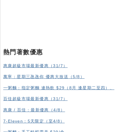
熱門著數優惠
惠康超級市場最新優惠（31/7）
萬寧：星期三氹氹你 優惠大放送（5/8）
一粥麵：指定粥麵 連熱飲 $29（8月 逢星期二至四）、
百佳超級市場最新優惠（31/7）
惠康 / 百佳：最新優惠（4/8）
7-Eleven：5天限定（至4/8）