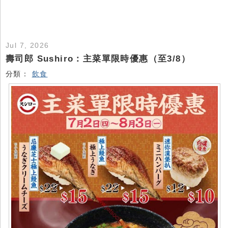
Jul 7, 2026
壽司郎 Sushiro：主菜單限時優惠（至3/8）
分類：
飲食