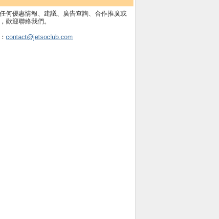
任何優惠情報、建議、廣告查詢、合作推廣或
，歡迎聯絡我們。
：
contact@jetsoclub.com