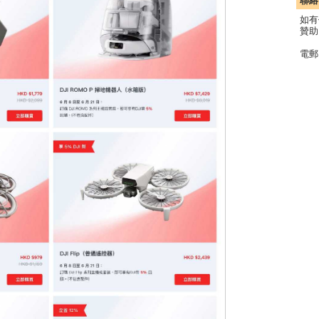
聯絡
如有
贊助
電郵