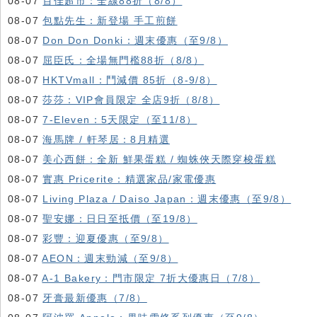
08-07
百佳超市：全線88折（8/8）
08-07
包點先生：新登場 手工煎餅
08-07
Don Don Donki：週末優惠（至9/8）
08-07
屈臣氏：全場無門檻88折（8/8）
08-07
HKTVmall ：鬥減價 85折（8-9/8）
08-07
莎莎：VIP會員限定 全店9折（8/8）
08-07
7-Eleven：5天限定（至11/8）
08-07
海馬牌 / 軒琴居：8月精選
08-07
美心西餅：全新 鮮果蛋糕 / 蜘蛛俠天際穿梭蛋糕
08-07
實惠 Pricerite：精選家品/家電優惠
08-07
Living Plaza / Daiso Japan：週末優惠（至9/8）
08-07
聖安娜：日日至抵價（至19/8）
08-07
彩豐：迎夏優惠（至9/8）
08-07
AEON：週末勁減（至9/8）
08-07
A-1 Bakery：門市限定 7折大優惠日（7/8）
08-07
牙膏最新優惠（7/8）