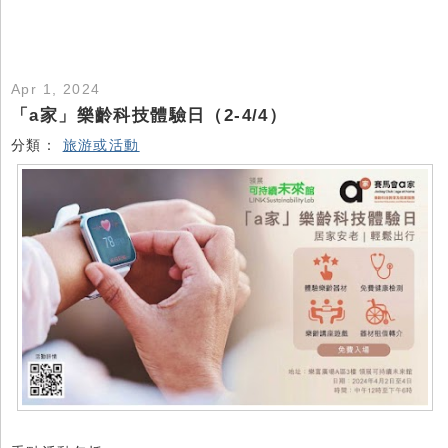
Apr 1, 2024
「a家」樂齡科技體驗日（2-4/4）
分類：
旅游或活動